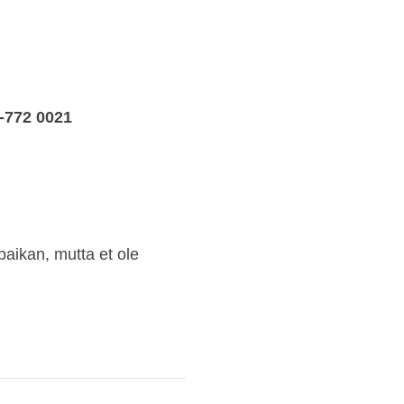
-772 0021
paikan, mutta et ole