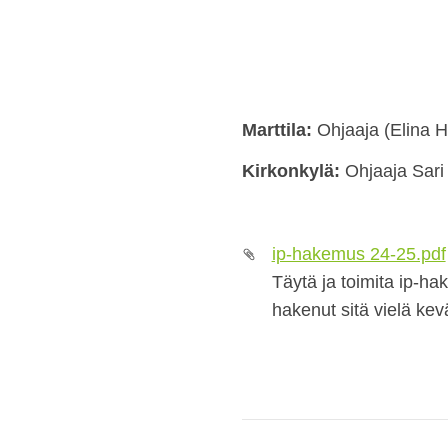
Marttila:
Ohjaaja (Elina H
Kirkonkylä:
Ohjaaja Sar
ip-hakemus 24-25.pdf
Täytä ja toimita ip-ha
hakenut sitä vielä kev